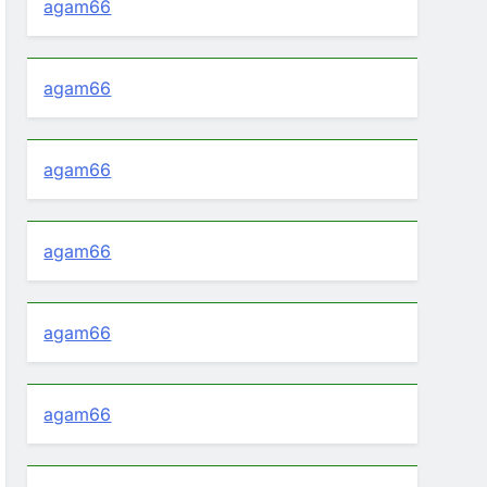
agam66
agam66
agam66
agam66
agam66
agam66