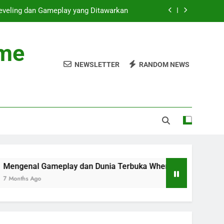
veling dan Gameplay yang Ditawarkan
 dan Dunia Terbuka Where Winds Meet
ame
rbaik untuk Pemula di Asphalt Legends
NEWSLETTER
RANDOM NEWS
 Bermain Subway Surfers untuk Pemula
veling dan Gameplay yang Ditawarkan
 dan Dunia Terbuka Where Winds Meet
rbaik untuk Pemula di Asphalt Legends
al Gameplay dan Dunia Terbuka Where Winds Meet
 Ago