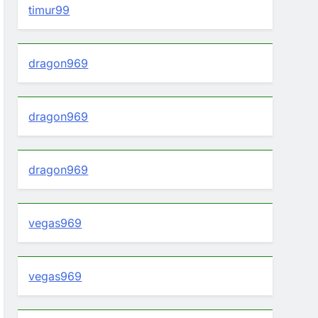
timur99
dragon969
dragon969
dragon969
vegas969
vegas969