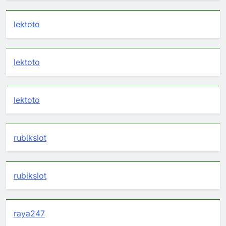
lektoto
lektoto
lektoto
rubikslot
rubikslot
raya247