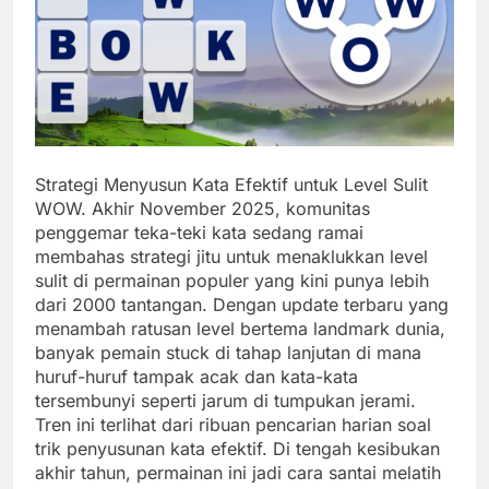
Strategi Menyusun Kata Efektif untuk Level Sulit
WOW. Akhir November 2025, komunitas
penggemar teka-teki kata sedang ramai
membahas strategi jitu untuk menaklukkan level
sulit di permainan populer yang kini punya lebih
dari 2000 tantangan. Dengan update terbaru yang
menambah ratusan level bertema landmark dunia,
banyak pemain stuck di tahap lanjutan di mana
huruf-huruf tampak acak dan kata-kata
tersembunyi seperti jarum di tumpukan jerami.
Tren ini terlihat dari ribuan pencarian harian soal
trik penyusunan kata efektif. Di tengah kesibukan
akhir tahun, permainan ini jadi cara santai melatih