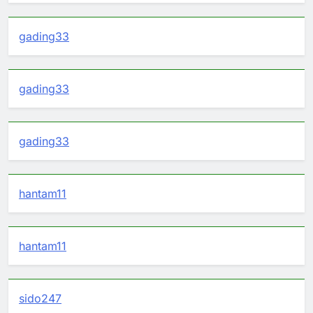
gading33
gading33
gading33
hantam11
hantam11
sido247