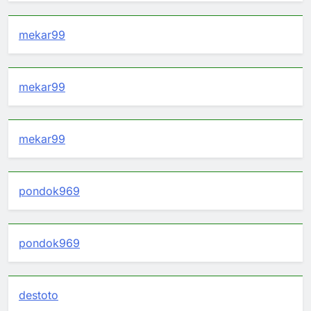
mekar99
mekar99
mekar99
pondok969
pondok969
destoto