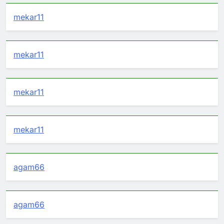
mekar11
mekar11
mekar11
mekar11
agam66
agam66