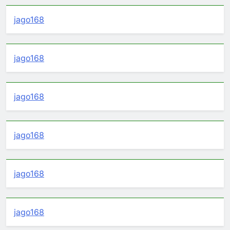
jago168
jago168
jago168
jago168
jago168
jago168